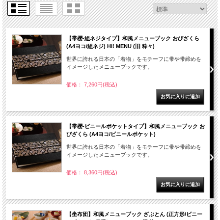
【帯櫻-組ネジタイプ】和風メニューブック おびざくら
(A4ヨコ/組ネジ) Hi! MENU (旧 粋々)
世界に誇れる日本の「着物」をモチーフに帯や帯締めを
イメージしたメニューブックです。
価格： 7,260円(税込)
【帯櫻-ビニールポケットタイプ】和風メニューブック お
びざくら (A4ヨコ/ビニールポケット)
世界に誇れる日本の「着物」をモチーフに帯や帯締めを
イメージしたメニューブックです。
価格： 8,360円(税込)
【坐布団】和風メニューブック ざぶとん (正方形/ビニー