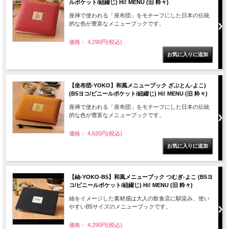
ルポケット/紐綴じ) Hi! MENU (旧 粋々)
座禅で使われる「座布団」をモチーフにした日本の伝統
的な色が豊富なメニューブックです。
価格： 4,290円(税込)
【坐布団-YOKO】和風メニューブック ざぶとん-よこ)
(B5ヨコ/ビニールポケット/紐綴じ) Hi! MENU (旧 粋々)
座禅で使われる「座布団」をモチーフにした日本の伝統
的な色が豊富なメニューブックです。
価格： 4,620円(税込)
【紬-YOKO-B5】和風メニューブック つむぎ-よこ (B5ヨ
コ/ビニールポケット/紐綴じ) Hi! MENU (旧 粋々)
紬をイメージした素材感は大人の飲食店に馴染み、使い
やすいB5サイズのメニューブックです。
価格： 4,290円(税込)