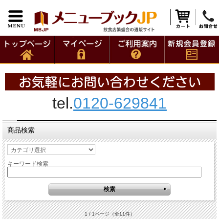
tel.
0120-629841
商品検索
キーワード検索
1 / 1ページ
（全11件）