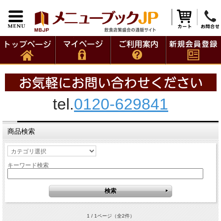
tel.
0120-629841
商品検索
キーワード検索
1 / 1ページ
（全2件）