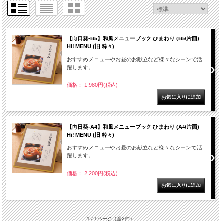
【向日葵-B5】和風メニューブック ひまわり (B5/片面)
Hi! MENU (旧 粋々)
おすすめメニューやお昼のお献立など様々なシーンで活
躍します。
価格： 1,980円(税込)
【向日葵-A4】和風メニューブック ひまわり (A4/片面)
Hi! MENU (旧 粋々)
おすすめメニューやお昼のお献立など様々なシーンで活
躍します。
価格： 2,200円(税込)
1 / 1ページ
（全2件）