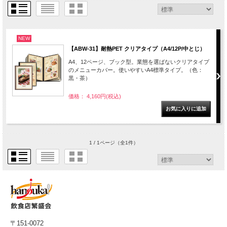
NEW
【ABW-31】耐熱PET クリアタイプ（A4/12P/中とじ）
A4、12ページ、ブック型。業態を選ばないクリアタイプ
のメニューカバー。使いやすいA4標準タイプ。（色：
黒・茶）
価格： 4,160円(税込)
1 / 1ページ
（全1件）
〒151-0072