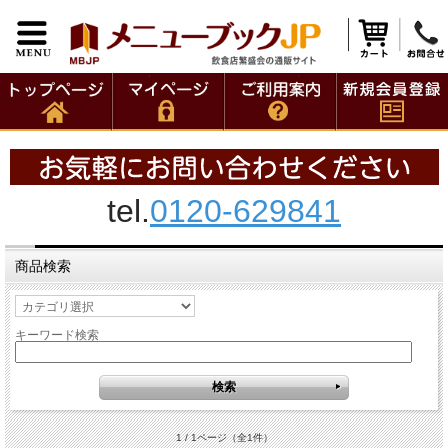
tel.
0120-629841
商品検索
キーワード検索
1 / 1ページ
（全1件）