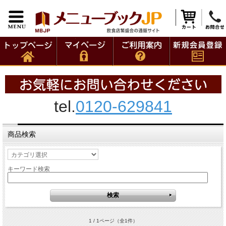
tel.
0120-629841
商品検索
キーワード検索
1 / 1ページ
（全1件）