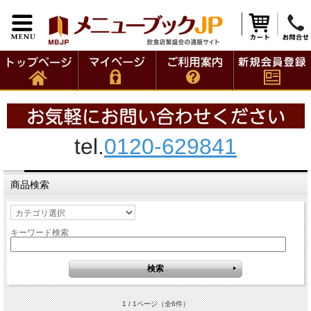
tel.
0120-629841
商品検索
キーワード検索
1 / 1ページ
（全6件）