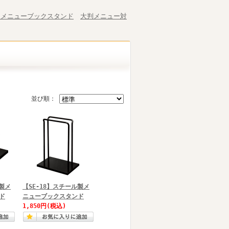
チメニューブックスタンド
大判メニュー対
並び順：
ル製メ
【SE-18】スチール製メ
ド
ニューブックスタンド
1,850円
(税込)