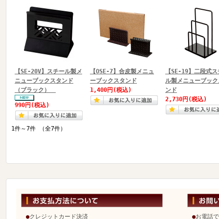
【SE-20V】スチール製メ
【OSE-7】合皮製メニュ
【SE-19】二段式
ニューブックスタンド
ーブックスタンド
ル製メニューブック
（ブラック）
1,400円
(税込)
ンド
2,730円
(税込)
990円
(税込)
1件～7件 （全7件）
●
クレジットカード決済
●
お電話で