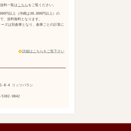
送料一覧は
こちら
をご覧ください。
,000円以上（沖縄は30,000円以上）の
、送料無料となります。
リーズは別倉庫となり、倉庫ごとの計算に
詳細はこちらをご覧下さい
1-8-4 リッツパラシ
-5302-9842