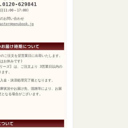
.0120-629841
11:00～17:00)
のお問い合わせ
aster@menubook.jp
でのご注文を翌営業日に出荷いたします。
日はお休みです)
リーズ] は、ご注文より 3営業日以内の
ります。
入金・決済処理完了後となります。
庫状況やお届け先、混雑等により、お届
更となる場合がございます。