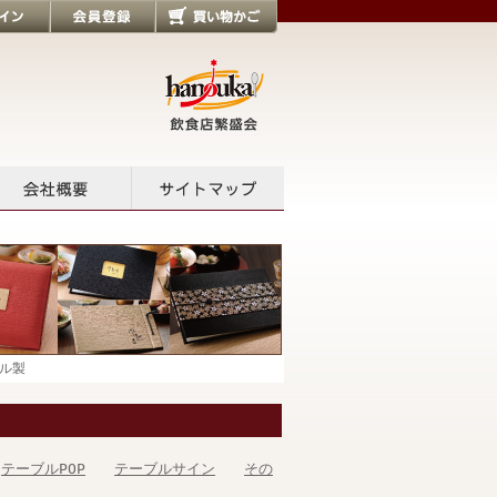
会員登録
買い物かご
会社概要
サイトマップ
ル製
テーブルPOP
テーブルサイン
その