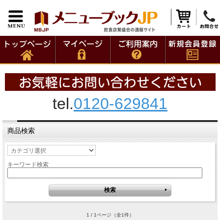
tel.
0120-629841
商品検索
キーワード検索
1 / 1ページ
（全1件）