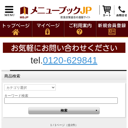
tel.
0120-629841
商品検索
キーワード検索
1 / 1ページ
（全2件）