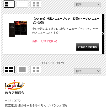
【UD-103】洋風メニューブック（縦長/4ページ/メニュー
ピン仕様）
少し光沢のある紙クロス製のメニューブックです。バー
のメニューにおすすめ！
価格： 1,930円(税込)
1 / 1ページ
（全1件）
〒151-0072
東京都渋谷区幡ヶ谷1-8-4 リッツパラシオ302