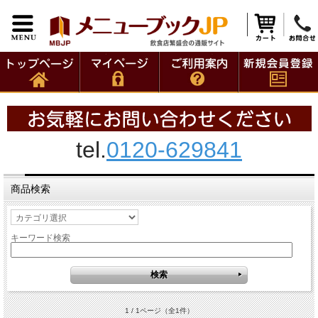
tel.
0120-629841
商品検索
キーワード検索
1 / 1ページ
（全1件）