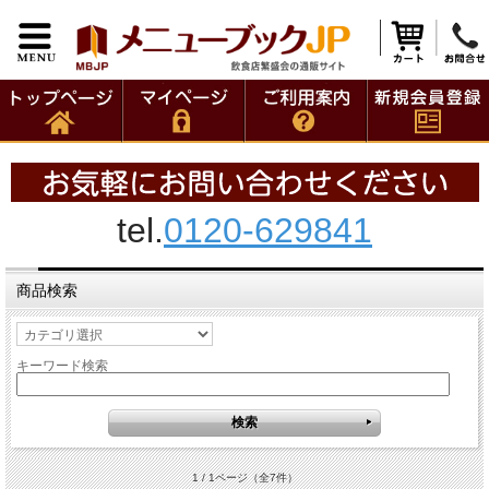
tel.
0120-629841
商品検索
キーワード検索
1 / 1ページ
（全7件）