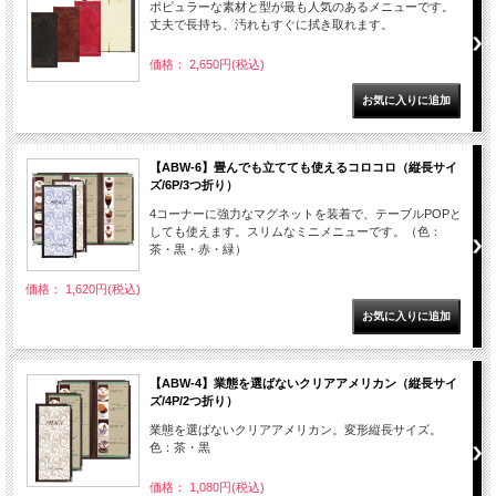
ポピュラーな素材と型が最も人気のあるメニューです。
丈夫で長持ち、汚れもすぐに拭き取れます。
価格： 2,650円(税込)
【ABW-6】畳んでも立てても使えるコロコロ（縦長サイ
ズ/6P/3つ折り）
4コーナーに強力なマグネットを装着で、テーブルPOPと
しても使えます。スリムなミニメニューです。（色：
茶・黒・赤・緑）
価格： 1,620円(税込)
【ABW-4】業態を選ばないクリアアメリカン（縦長サイ
ズ/4P/2つ折り）
業態を選ばないクリアアメリカン。変形縦長サイズ。
色：茶・黒
価格： 1,080円(税込)