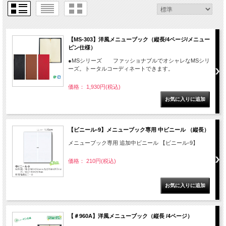
【MS-303】洋風メニューブック（縦長/4ページ/メニュー
ピン仕様）
●MSシリーズ ファッショナブルでオシャレなMSシリ
ーズ。トータルコーディネートできます。
価格： 1,930円(税込)
【ビニール-9】メニューブック専用 中ビニール （縦長）
メニューブック専用 追加中ビニール 【ビニール-9】
価格： 210円(税込)
【＃960A】洋風メニューブック（縦長 /4ページ）