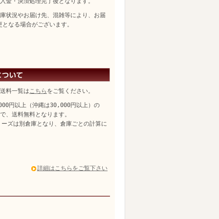
入金・決済処理完了後となります。
庫状況やお届け先、混雑等により、お届
更となる場合がございます。
送料一覧は
こちら
をご覧ください。
,000円以上（沖縄は30,000円以上）の
、送料無料となります。
リーズは別倉庫となり、倉庫ごとの計算に
詳細はこちらをご覧下さい