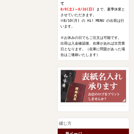
て
8/8(土)～8/16(日)
まで、夏季休業と
させていただきます。
※8/10(月) の Hi! MENU の出荷は行
います。
※お休みの日でもご注文は可能です。
出荷は入金確認後、在庫があれば次営業
日となります。（在庫に問題があった場
合はご連絡いたします）
綴じ方
単ページ