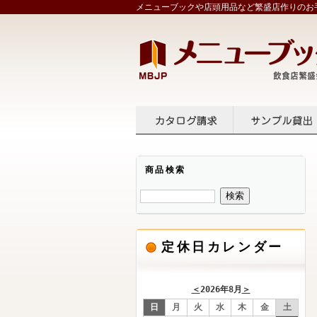
メニューブックや店頭用品など繁盛店作りのお手
カタログ請求
サンプル
商品検索
定休日カレンダー
＜
2026年8月
＞
日
月
火
水
木
金
土