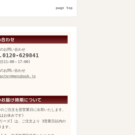
page top
のお問い合わせ
.0120-629841
11:00～17:00)
のお問い合わせ
aster@menubook.jp
でのご注文を翌営業日に出荷いたします。
日はお休みです)
リーズ] は、ご注文より 3営業日以内の
ります。