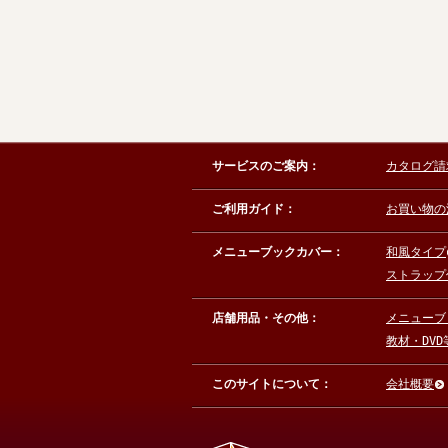
サービスのご案内：
カタログ請
ご利用ガイド：
お買い物の
メニューブックカバー：
和風タイプ
ストラップ
店舗用品・その他：
メニューブ
教材・DVD
このサイトについて：
会社概要