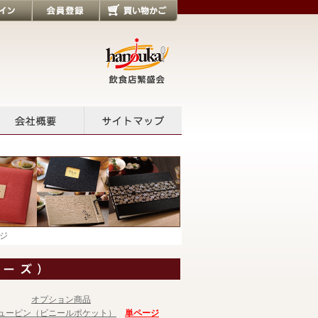
会員登録
買い物かご
会社概要
サイトマップ
ジ
オプション商品
ューピン（ビニールポケット）
単ページ