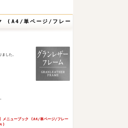
 (A4/単ページ/フレー
りました。
す。
メニューブック (A4/単ページ/フレー
々)