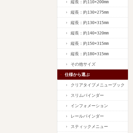
縦長：約110×200mm
縦長：約130×275mm
縦長：約130×315mm
縦長：約140×320mm
縦長：約150×315mm
縦長：約180×315mm
その他サイズ
仕様から選ぶ
クリアタイプメニューブック
スリムバインダー
インフォメーション
レールバインダー
スティックメニュー