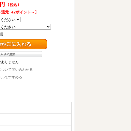
0円
(税込)
ト還元 42ポイント～]
冊
はありません
について問い合わせる
ールですすめる