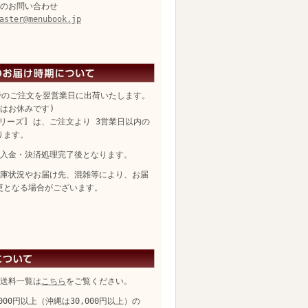
のお問い合わせ
aster@menubook.jp
でのご注文を翌営業日に出荷いたします。
日はお休みです)
リーズ] は、ご注文より 3営業日以内の
ります。
入金・決済処理完了後となります。
庫状況やお届け先、混雑等により、お届
更となる場合がございます。
送料一覧は
こちら
をご覧ください。
,000円以上（沖縄は30,000円以上）の