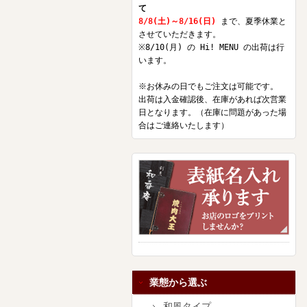
て
8/8(土)～8/16(日)
まで、夏季休業と
させていただきます。
※8/10(月) の Hi! MENU の出荷は行
います。
※お休みの日でもご注文は可能です。
出荷は入金確認後、在庫があれば次営業
日となります。（在庫に問題があった場
合はご連絡いたします）
業態から選ぶ
和風タイプ