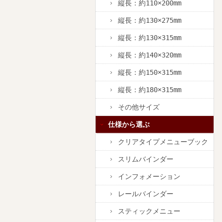
縦長：約110×200mm
縦長：約130×275mm
縦長：約130×315mm
縦長：約140×320mm
縦長：約150×315mm
縦長：約180×315mm
その他サイズ
仕様から選ぶ
クリアタイプメニューブック
スリムバインダー
インフォメーション
レールバインダー
スティックメニュー