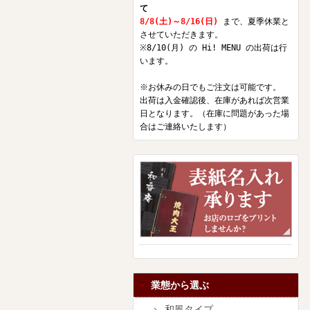
て
8/8(土)～8/16(日)
まで、夏季休業と
させていただきます。
※8/10(月) の Hi! MENU の出荷は行
います。
※お休みの日でもご注文は可能です。
出荷は入金確認後、在庫があれば次営業
日となります。（在庫に問題があった場
合はご連絡いたします）
業態から選ぶ
和風タイプ