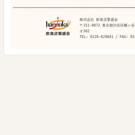
株式会社 飲食店繁盛会
〒151-0072 東京都渋谷区幡ヶ谷
オ302
TEL: 0120-629841 / FAX: 03