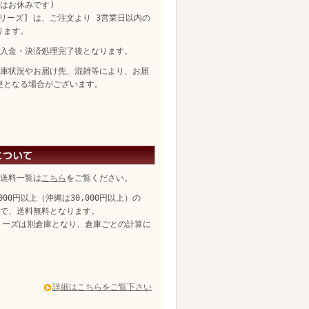
日はお休みです)
リーズ] は、ご注文より 3営業日以内の
ります。
入金・決済処理完了後となります。
庫状況やお届け先、混雑等により、お届
更となる場合がございます。
送料一覧は
こちら
をご覧ください。
,000円以上（沖縄は30,000円以上）の
、送料無料となります。
リーズは別倉庫となり、倉庫ごとの計算に
詳細はこちらをご覧下さい