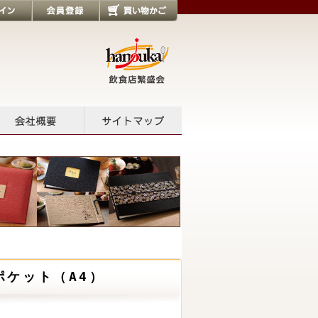
会員登録
買い物かご
会社概要
サイトマップ
ポケット（A4）