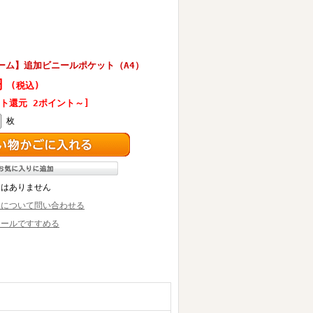
ーム】追加ビニールポケット（A4）
円
(税込)
ト還元 2ポイント～]
枚
ーはありません
品について問い合わせる
メールですすめる