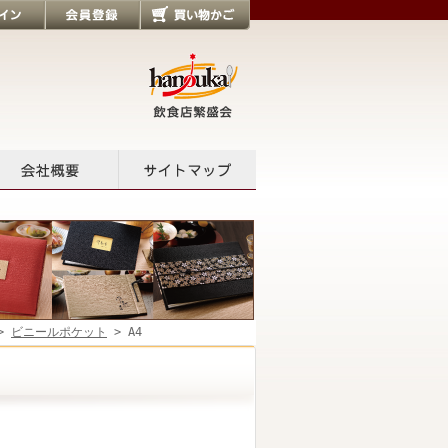
会員登録
買い物かご
会社概要
サイトマップ
>
ビニールポケット
> A4