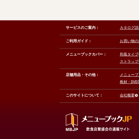
サービスのご案内：
カタログ請
ご利用ガイド：
お買い物の
メニューブックカバー：
和風タイプ
ストラップ
店舗用品・その他：
メニューブ
教材・DVD
このサイトについて：
会社概要