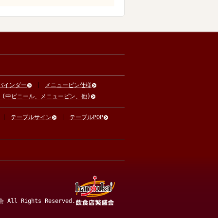
バインダー
メニューピン仕様
 (中ビニール、メニューピン、他)
テーブルサイン
テーブルPOP
 All Rights Reserved.