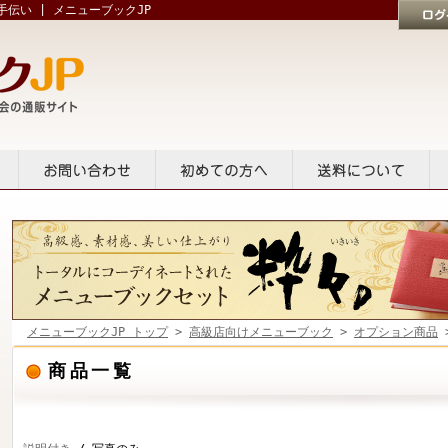
伝い | メニューブックJP
ログイン
貸出
お問い合せ
初めての方へ
送料について
メニューブックJP トップ
>
高級店向けメニューブック
>
オプション商品
商品一覧