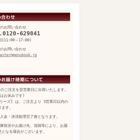
のお問い合わせ
.0120-629841
11:00～17:00)
のお問い合わせ
aster@menubook.jp
でのご注文を翌営業日に出荷いたします。
日はお休みです)
リーズ] は、ご注文より 3営業日以内の
ります。
入金・決済処理完了後となります。
庫状況やお届け先、混雑等により、お届
更となる場合がございます。