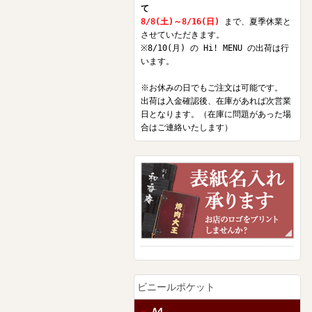
て
8/8(土)～8/16(日)
まで、夏季休業と
させていただきます。
※8/10(月) の Hi! MENU の出荷は行
います。
※お休みの日でもご注文は可能です。
出荷は入金確認後、在庫があれば次営業
日となります。（在庫に問題があった場
合はご連絡いたします）
ビニールポケット
A4