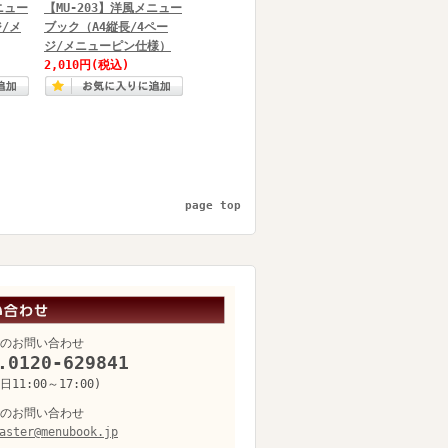
ニュー
【MU-203】洋風メニュー
ジ/メ
ブック（A4縦長/4ペー
ジ/メニューピン仕様）
2,010円
(税込)
page top
のお問い合わせ
.0120-629841
11:00～17:00)
のお問い合わせ
aster@menubook.jp