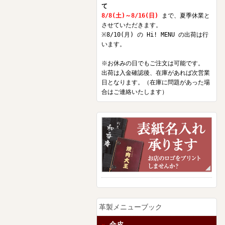
て
8/8(土)～8/16(日)
まで、夏季休業と
させていただきます。
※8/10(月) の Hi! MENU の出荷は行
います。
※お休みの日でもご注文は可能です。
出荷は入金確認後、在庫があれば次営業
日となります。（在庫に問題があった場
合はご連絡いたします）
革製メニューブック
合皮