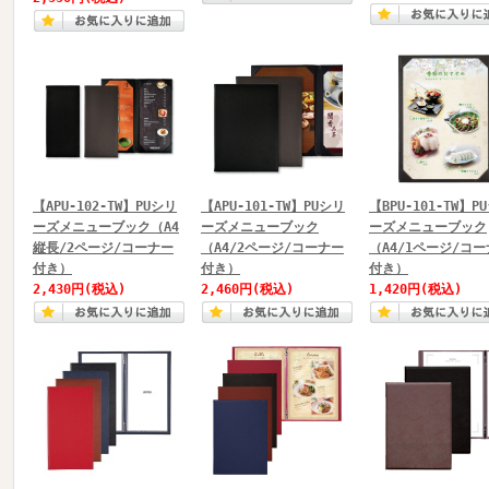
【APU-102-TW】PUシリ
【APU-101-TW】PUシリ
【BPU-101-TW】P
ーズメニューブック（A4
ーズメニューブック
ーズメニューブック
縦長/2ページ/コーナー
（A4/2ページ/コーナー
（A4/1ページ/コ
付き）
付き）
付き）
2,430円
(税込)
2,460円
(税込)
1,420円
(税込)