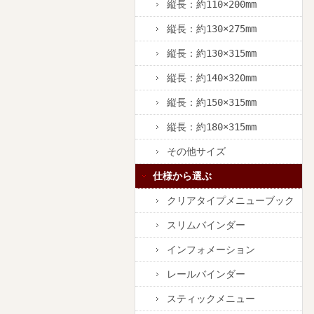
縦長：約110×200mm
縦長：約130×275mm
縦長：約130×315mm
縦長：約140×320mm
縦長：約150×315mm
縦長：約180×315mm
その他サイズ
仕様から選ぶ
クリアタイプメニューブック
スリムバインダー
インフォメーション
レールバインダー
スティックメニュー