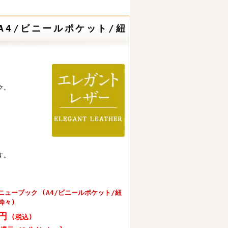
A4/ビニールポケット/紐
ク。
す。
ューブック (A4/ビニールポケット/紐
 粋々)
0円
(税込)