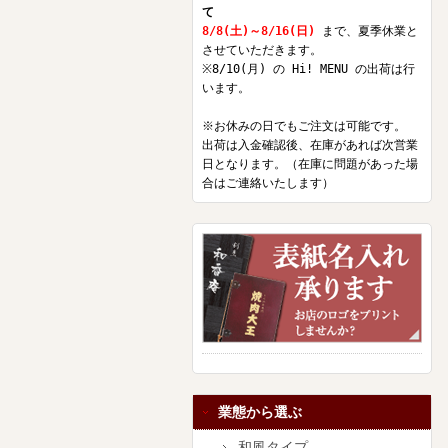
て
8/8(土)～8/16(日)
まで、夏季休業と
させていただきます。
※8/10(月) の Hi! MENU の出荷は行
います。
※お休みの日でもご注文は可能です。
出荷は入金確認後、在庫があれば次営業
日となります。（在庫に問題があった場
合はご連絡いたします）
業態から選ぶ
和風タイプ