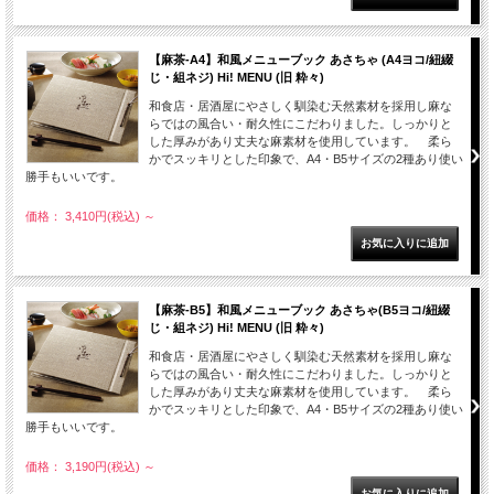
【麻茶-A4】和風メニューブック あさちゃ (A4ヨコ/紐綴
じ・組ネジ) Hi! MENU (旧 粋々)
和食店・居酒屋にやさしく馴染む天然素材を採用し麻な
らではの風合い・耐久性にこだわりました。しっかりと
した厚みがあり丈夫な麻素材を使用しています。 柔ら
かでスッキリとした印象で、A4・B5サイズの2種あり使い
勝手もいいです。
価格： 3,410円(税込)
～
【麻茶-B5】和風メニューブック あさちゃ(B5ヨコ/紐綴
じ・組ネジ) Hi! MENU (旧 粋々)
和食店・居酒屋にやさしく馴染む天然素材を採用し麻な
らではの風合い・耐久性にこだわりました。しっかりと
した厚みがあり丈夫な麻素材を使用しています。 柔ら
かでスッキリとした印象で、A4・B5サイズの2種あり使い
勝手もいいです。
価格： 3,190円(税込)
～