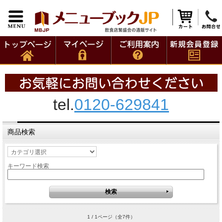
tel.
0120-629841
商品検索
キーワード検索
1 / 1ページ
（全7件）