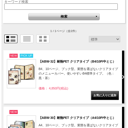
キーワード検索
1 / 1ページ
（全2件）
NEW
PICK UP
【ABW-32】耐熱PET クリアタイプ（B4/10P/中とじ）
B4、10ページ、ブック型。業態を選ばないクリアタイプ
のメニューカバー。使いやすいB4標準タイプ。（色：
黒・茶）
価格： 4,850円(税込)
NEW
【ABW-30】耐熱PET クリアタイプ（A4/10P/中とじ）
A4、10ページ、ブック型。業態を選ばないクリアタイプ