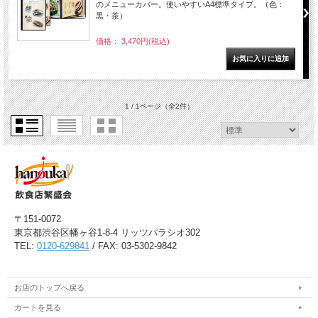
のメニューカバー。使いやすいA4標準タイプ。（色：
黒・茶）
価格： 3,470円(税込)
1 / 1ページ
（全2件）
〒151-0072
東京都渋谷区幡ヶ谷1-8-4 リッツパラシオ302
TEL:
0120-629841
/ FAX: 03-5302-9842
お店のトップへ戻る
カートを見る