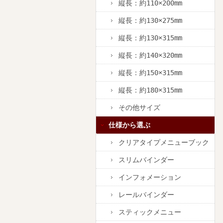
縦長：約110×200mm
縦長：約130×275mm
縦長：約130×315mm
縦長：約140×320mm
縦長：約150×315mm
縦長：約180×315mm
その他サイズ
仕様から選ぶ
クリアタイプメニューブック
スリムバインダー
インフォメーション
レールバインダー
スティックメニュー