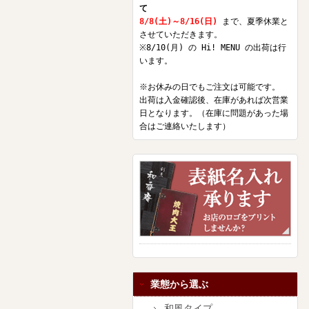
て
8/8(土)～8/16(日)
まで、夏季休業と
させていただきます。
※8/10(月) の Hi! MENU の出荷は行
います。
※お休みの日でもご注文は可能です。
出荷は入金確認後、在庫があれば次営業
日となります。（在庫に問題があった場
合はご連絡いたします）
業態から選ぶ
和風タイプ