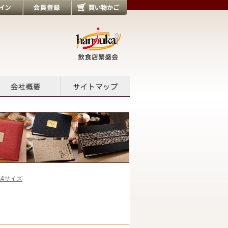
会員登録
買い物かご
会社概要
サイトマップ
A4サイズ