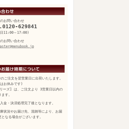
のお問い合わせ
.0120-629841
11:00～17:00)
のお問い合わせ
aster@menubook.jp
でのご注文を翌営業日に出荷いたします。
日はお休みです)
リーズ] は、ご注文より 3営業日以内の
ります。
入金・決済処理完了後となります。
庫状況やお届け先、混雑等により、お届
更となる場合がございます。