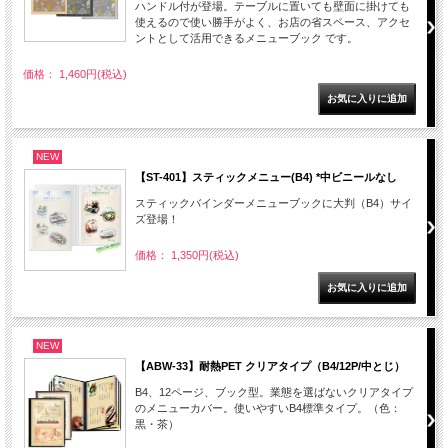
ハンドル付が登場。テーブルに置いても壁面に掛けても
使えるので使い勝手がよく、お店の省スペース、アクセ
ントとして活用できるメニューブック です。
価格： 1,460円(税込)
NEW
【ST-401】スティックメニュー(B4) *中ビニールなし
スティックバインダーメニューブックに大判（B4）サイ
ズ登場！
価格： 1,350円(税込)
NEW
【ABW-33】耐熱PET クリアタイプ（B4/12P/中とじ）
B4、12ページ、ブック型。業態を選ばないクリアタイプ
のメニューカバー。使いやすいB4標準タイプ。（色：
黒・茶）