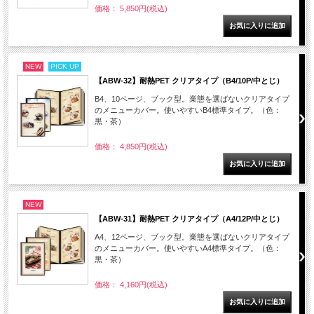
価格： 5,850円(税込)
NEW
PICK UP
【ABW-32】耐熱PET クリアタイプ（B4/10P/中とじ）
B4、10ページ、ブック型。業態を選ばないクリアタイプ
のメニューカバー。使いやすいB4標準タイプ。（色：
黒・茶）
価格： 4,850円(税込)
NEW
【ABW-31】耐熱PET クリアタイプ（A4/12P/中とじ）
A4、12ページ、ブック型。業態を選ばないクリアタイプ
のメニューカバー。使いやすいA4標準タイプ。（色：
黒・茶）
価格： 4,160円(税込)