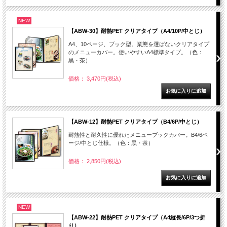
NEW
【ABW-30】耐熱PET クリアタイプ（A4/10P/中とじ）
A4、10ページ、ブック型。業態を選ばないクリアタイプ
のメニューカバー。使いやすいA4標準タイプ。（色：
黒・茶）
価格： 3,470円(税込)
【ABW-12】耐熱PET クリアタイプ（B4/6P/中とじ）
耐熱性と耐久性に優れたメニューブックカバー。B4/6ペ
ージ/中とじ仕様。（色：黒・茶）
価格： 2,850円(税込)
NEW
【ABW-22】耐熱PET クリアタイプ（A4縦長/6P/3つ折
り）