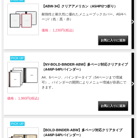
【ABW-34】クリアアメリカン（A5/4P/2つ折り）
耐熱性と耐久性に優れたメニューブックカバー。A5/4ペ
ージ/（色：黒・赤）
価格： 1,230円(税込)
PICK UP
【NY-BOLD-BINDER-ABW】多ページ対応クリアタイプ
（A4/6P-54P/バインダー）
A4、6ページ、バインダータイプ（54ページまで増減
可）。バインダーの開閉によりメニュー増減が容易にで
きます。
価格： 1,960円(税込)
PICK UP
【BOLD-BINDER-ABW】多ページ対応クリアタイプ
（A4/6P-54P/バインダー）