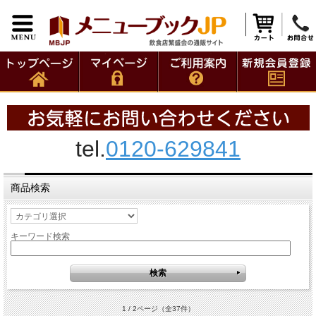
tel.
0120-629841
商品検索
キーワード検索
1 / 2ページ
（全37件）