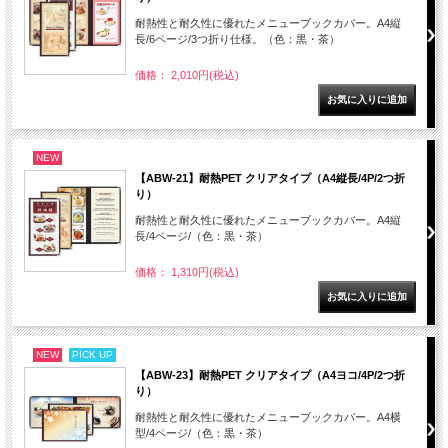
耐熱性と耐久性に優れたメニューブックカバー。A4縦
長/6ページ/3つ折り仕様。（色：黒・茶）
価格： 2,010円(税込)
NEW
【ABW-21】耐熱PET クリアタイプ（A4縦長/4P/2つ折
り）
耐熱性と耐久性に優れたメニューブックカバー。A4縦
長/4ページ/（色：黒・茶）
価格： 1,310円(税込)
NEW
PICK UP
【ABW-23】耐熱PET クリアタイプ（A4ヨコ/4P/2つ折
り）
耐熱性と耐久性に優れたメニューブックカバー。A4横
型/4ページ/（色：黒・茶）