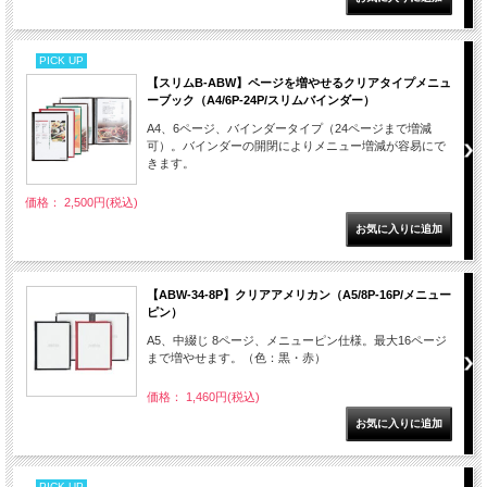
PICK UP
【スリムB-ABW】ページを増やせるクリアタイプメニュ
ーブック（A4/6P-24P/スリムバインダー）
A4、6ページ、バインダータイプ（24ページまで増減
可）。バインダーの開閉によりメニュー増減が容易にで
きます。
価格： 2,500円(税込)
【ABW-34-8P】クリアアメリカン（A5/8P-16P/メニュー
ピン）
A5、中綴じ 8ページ、メニューピン仕様。最大16ページ
まで増やせます。（色：黒・赤）
価格： 1,460円(税込)
PICK UP