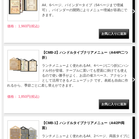
A4、6ページ、バインダータイプ（54ページまで増減
可）。バインダーの開閉によりメニュー増減が容易にで
きます。
価格： 1,960円(税込)
【CMB-2】ハンドルタイプクリアメニュー（A4/4P/二つ
折）
ランチメニューよく使われるA4、4ページ(二つ折)にハン
ドル付が登場。テーブルに置いても壁面に掛けても使え
るので使い勝手がよく、お店の省スペース、アクセント
として活用できるメニューブック です。表紙も自由に作
れるから、季節ごとに差し替えができます。
価格： 1,850円(税込)
【CMB-1】ハンドルタイプクリアメニュー（A4/2P/両
面）
ランチメニューよく使われるA4、2ページ、両面タイプに