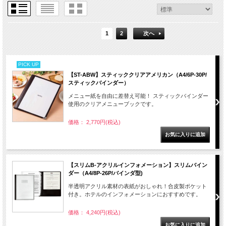
1
2
次へ
PICK UP
【ST-ABW】スティッククリアアメリカン（A4/6P-30P/
スティックバインダー）
メニュー紙を自由に差替え可能！ スティックバインダー
使用のクリアメニューブックです。
価格： 2,770円(税込)
【スリムB-アクリルインフォメーション】スリムバイン
ダー（A4/8P-26P/バインダ型)
半透明アクリル素材の表紙がおしゃれ！合皮製ポケット
付き。ホテルのインフォメーションにおすすめです。
価格： 4,240円(税込)