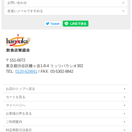
お問い合わせ
友達にメールですすめる
〒151-0072
東京都渋谷区幡ヶ谷1-8-4 リッツパラシオ302
TEL:
0120-629841
/ FAX: 03-5302-9842
お店のトップへ戻る
カートを見る
マイページへ
お客様の声を見る
ご利用案内
特定商取引法表示