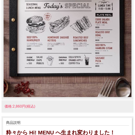
価格:2,860円(税込)
商品説明
粋々から Hi! MENU へ生まれ変わりました！