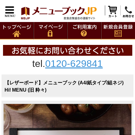
tel.
0120-629841
【レザーボード】メニューブック (A4/紙タイプ/組ネジ)
Hi! MENU (旧 粋々)