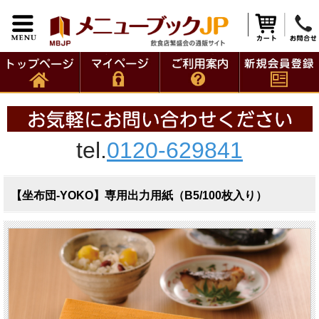
tel.
0120-629841
【坐布団-YOKO】専用出力用紙（B5/100枚入り）