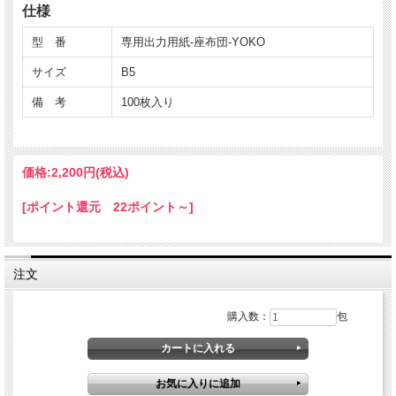
仕様
型 番
専用出力用紙-座布団-YOKO
サイズ
B5
備 考
100枚入り
価格:
2,200円
(税込)
[ポイント還元 22ポイント～]
注文
購入数：
包