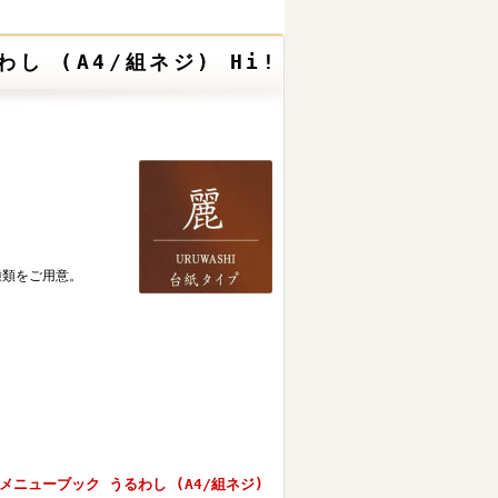
し (A4/組ネジ) Hi!
種類をご用意。
メニューブック うるわし (A4/組ネジ)