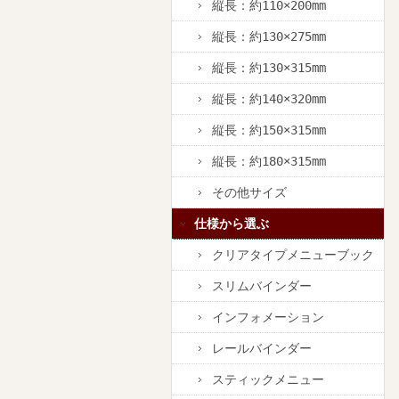
縦長：約110×200mm
縦長：約130×275mm
縦長：約130×315mm
縦長：約140×320mm
縦長：約150×315mm
縦長：約180×315mm
その他サイズ
仕様から選ぶ
クリアタイプメニューブック
スリムバインダー
インフォメーション
レールバインダー
スティックメニュー