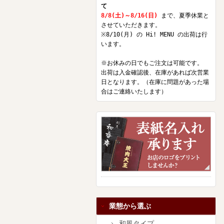
て
8/8(土)～8/16(日)
まで、夏季休業と
させていただきます。
※8/10(月) の Hi! MENU の出荷は行
います。
※お休みの日でもご注文は可能です。
出荷は入金確認後、在庫があれば次営業
日となります。（在庫に問題があった場
合はご連絡いたします）
業態から選ぶ
和風タイプ