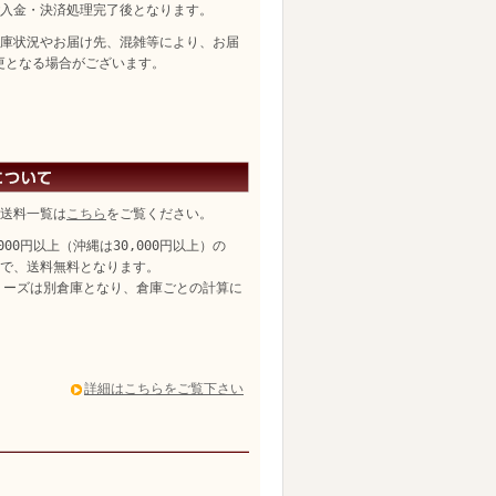
入金・決済処理完了後となります。
庫状況やお届け先、混雑等により、お届
更となる場合がございます。
送料一覧は
こちら
をご覧ください。
,000円以上（沖縄は30,000円以上）の
、送料無料となります。
リーズは別倉庫となり、倉庫ごとの計算に
詳細はこちらをご覧下さい