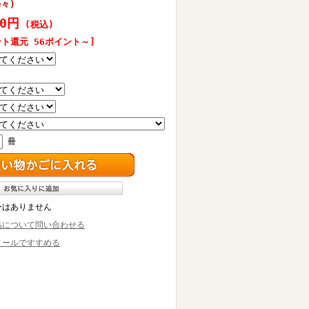
粋々)
10円
(税込)
ント還元 56ポイント～]
冊
ーはありません
品について問い合わせる
メールですすめる