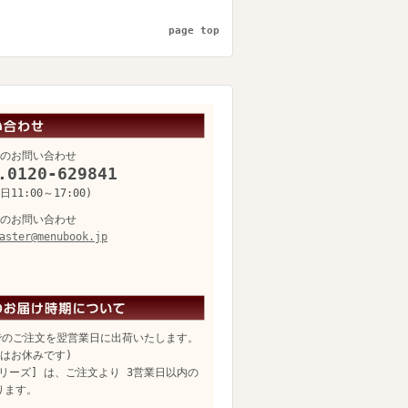
page top
のお問い合わせ
.0120-629841
11:00～17:00)
のお問い合わせ
aster@menubook.jp
でのご注文を翌営業日に出荷いたします。
日はお休みです)
リーズ] は、ご注文より 3営業日以内の
ります。