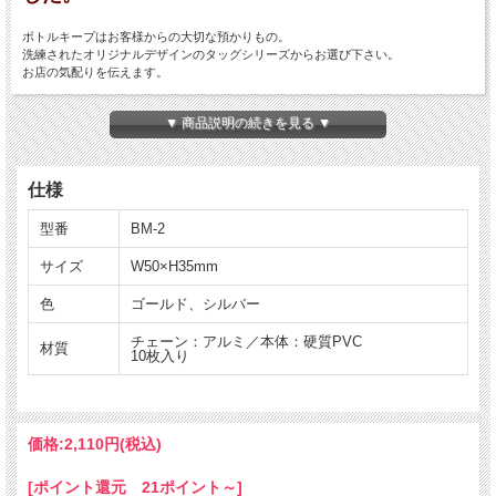
ボトルキープはお客様からの大切な預かりもの。
洗練されたオリジナルデザインのタッグシリーズからお選び下さい。
お店の気配りを伝えます。
★1セット10枚入りの商品です。
▼ 商品説明の続きを見る ▼
仕様
型番
BM-2
サイズ
W50×H35mm
色
ゴールド、シルバー
チェーン：アルミ／本体：硬質PVC
材質
10枚入り
価格:
2,110円
(税込)
[ポイント還元 21ポイント～]