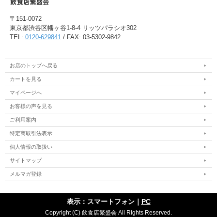
〒151-0072
東京都渋谷区幡ヶ谷1-8-4 リッツパラシオ302
TEL:
0120-629841
/ FAX: 03-5302-9842
お店のトップへ戻る
カートを見る
マイページへ
お客様の声を見る
ご利用案内
特定商取引法表示
個人情報の取扱い
サイトマップ
メルマガ登録
表示：スマートフォン｜
PC
Copyright (C) 飲食店繁盛会 All Rights Reserved.