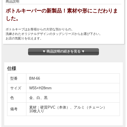
商品説明
ボトルキーパーの新製品！素材や形にこだわりま
した。
ボトルキープはお客様からの大切な預かりもの。
洗練されたオリジナルデザインのタッグシリーズからお選び下さい。
お店の気配りを伝えます。
★1セット10枚入りの商品です。
▼ 商品説明の続きを見る ▼
仕様
型番
BM-66
サイズ
W55×H28mm
色
金、白、黒
素材：硬質PVC（本体）、アルミ（チェーン）
備考
10枚入り