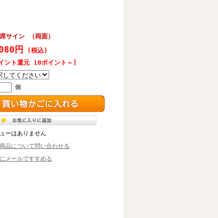
約席サイン （両面）
080円
(税込)
イント還元 10ポイント～]
個
ューはありません
商品について問い合わせる
にメールですすめる