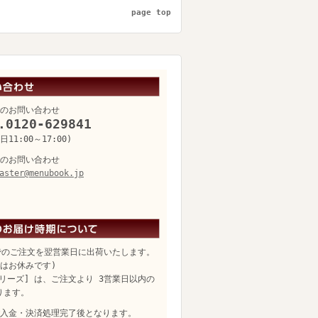
page top
のお問い合わせ
.0120-629841
11:00～17:00)
のお問い合わせ
aster@menubook.jp
でのご注文を翌営業日に出荷いたします。
日はお休みです)
リーズ] は、ご注文より 3営業日以内の
ります。
入金・決済処理完了後となります。