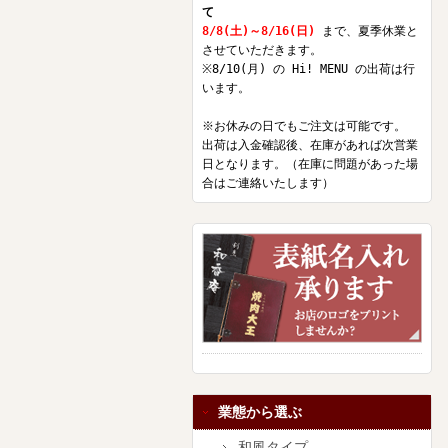
て
8/8(土)～8/16(日)
まで、夏季休業と
させていただきます。
※8/10(月) の Hi! MENU の出荷は行
います。
※お休みの日でもご注文は可能です。
出荷は入金確認後、在庫があれば次営業
日となります。（在庫に問題があった場
合はご連絡いたします）
業態から選ぶ
和風タイプ