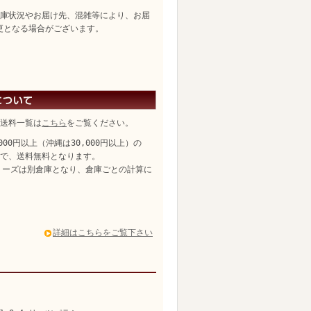
庫状況やお届け先、混雑等により、お届
更となる場合がございます。
送料一覧は
こちら
をご覧ください。
,000円以上（沖縄は30,000円以上）の
、送料無料となります。
リーズは別倉庫となり、倉庫ごとの計算に
詳細はこちらをご覧下さい