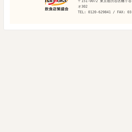
〒151-0072 東京都渋谷区幡ヶ谷
オ302
TEL: 0120-629841 / FAX: 03