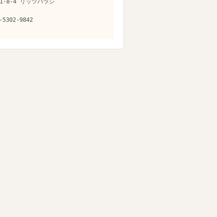
1-8-4 リッツパラシ
-5302-9842