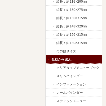
縦長：約110×200mm
縦長：約130×275mm
縦長：約130×315mm
縦長：約140×320mm
縦長：約150×315mm
縦長：約180×315mm
その他サイズ
仕様から選ぶ
クリアタイプメニューブック
スリムバインダー
インフォメーション
レールバインダー
スティックメニュー