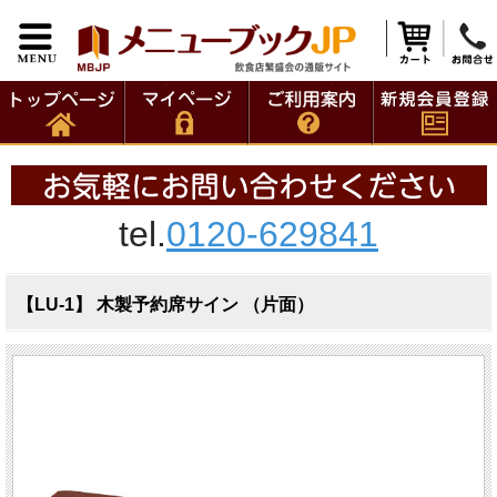
tel.
0120-629841
【LU-1】 木製予約席サイン （片面）