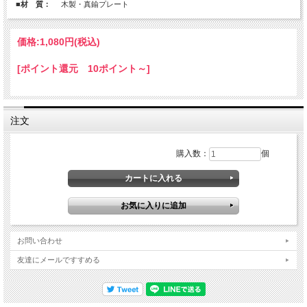
■材 質：
木製・真鍮プレート
価格:
1,080円
(税込)
[ポイント還元 10ポイント～]
注文
購入数：
個
お問い合わせ
友達にメールですすめる