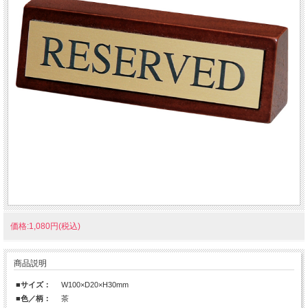
価格:1,080円(税込)
商品説明
■サイズ：
W100×D20×H30mm
■色／柄：
茶