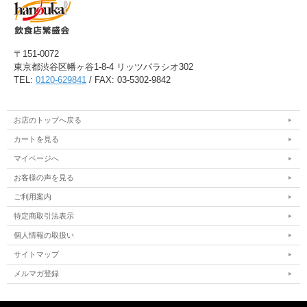
〒151-0072
東京都渋谷区幡ヶ谷1-8-4 リッツパラシオ302
TEL:
0120-629841
/ FAX: 03-5302-9842
お店のトップへ戻る
カートを見る
マイページへ
お客様の声を見る
ご利用案内
特定商取引法表示
個人情報の取扱い
サイトマップ
メルマガ登録