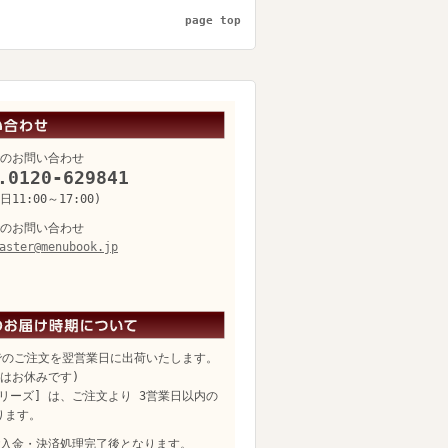
page top
のお問い合わせ
.0120-629841
11:00～17:00)
のお問い合わせ
aster@menubook.jp
でのご注文を翌営業日に出荷いたします。
日はお休みです)
リーズ] は、ご注文より 3営業日以内の
ります。
入金・決済処理完了後となります。