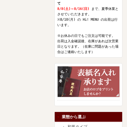
て
8/8(土)～8/16(日)
まで、夏季休業と
させていただきます。
※8/10(月) の Hi! MENU の出荷は行
います。
※お休みの日でもご注文は可能です。
出荷は入金確認後、在庫があれば次営業
日となります。（在庫に問題があった場
合はご連絡いたします）
業態から選ぶ
和風タイプ