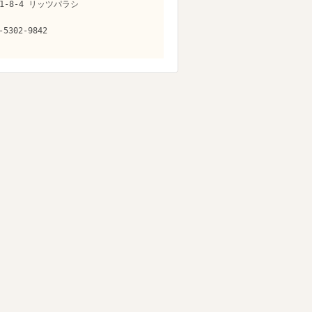
1-8-4 リッツパラシ
-5302-9842