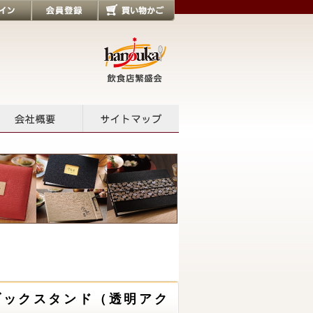
会員登録
買い物かご
会社概要
サイトマップ
ーブックスタンド（透明アク