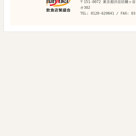
〒151-0072 東京都渋谷区幡ヶ谷
オ302
TEL: 0120-629841 / FAX: 03