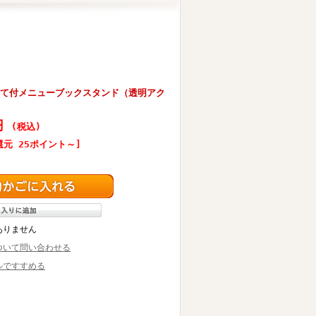
ン立て付メニューブックスタンド（透明アク
0円
(税込)
還元 25ポイント～]
ありません
ついて問い合わせる
ルですすめる