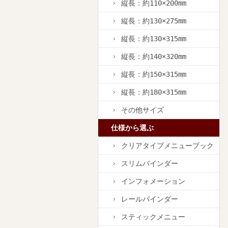
縦長：約110×200mm
縦長：約130×275mm
縦長：約130×315mm
縦長：約140×320mm
縦長：約150×315mm
縦長：約180×315mm
その他サイズ
仕様から選ぶ
クリアタイプメニューブック
スリムバインダー
インフォメーション
レールバインダー
スティックメニュー