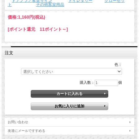
ドアノブ／客室サイン
トイレタリー
クローゼッ
ト
その他客室用品
価格:
1,160円
(税込)
[ポイント還元 11ポイント～]
注文
色：
購入数：
個
お問い合わせ
友達にメールですすめる