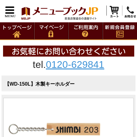
tel.
0120-629841
【WD-150L】木製キーホルダー