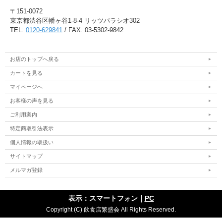
〒151-0072
東京都渋谷区幡ヶ谷1-8-4 リッツパラシオ302
TEL:
0120-629841
/ FAX: 03-5302-9842
お店のトップへ戻る
カートを見る
マイページへ
お客様の声を見る
ご利用案内
特定商取引法表示
個人情報の取扱い
サイトマップ
メルマガ登録
表示：スマートフォン｜
PC
Copyright (C) 飲食店繁盛会 All Rights Reserved.