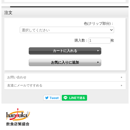
注文
色(クリップ部分)：
購入数：
枚
お問い合わせ
友達にメールですすめる