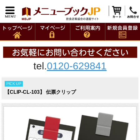
tel.
0120-629841
PICK UP
【CLIP-CL-103】 伝票クリップ