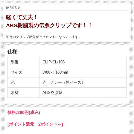
商品説明
軽くて丈夫！
ABS樹脂製の伝票クリップです！！
細身のクリップ部分がアクセントになっています。
仕様
型番
CLIP-CL-103
サイズ
W80×H180mm
色
赤、グレー（黒ベース）
素材
ABS樹脂製
価格:
290円
(税込)
[ポイント還元 2ポイント～]