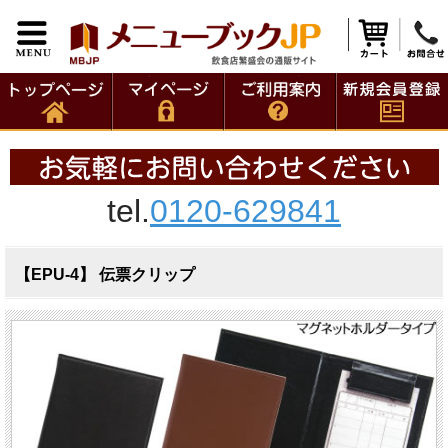
tel.
0120-629841
【EPU-4】 伝票クリップ