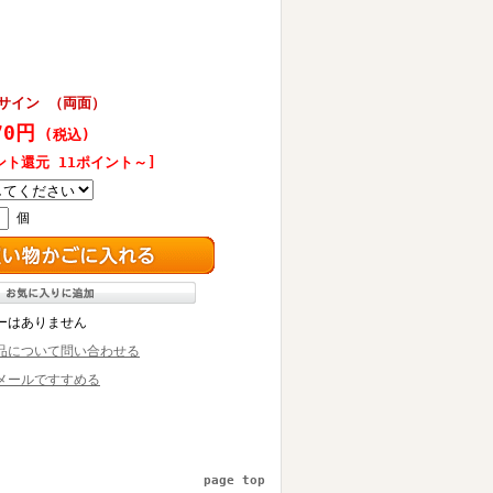
席サイン （両面）
70円
(税込)
ント還元 11ポイント～]
個
ーはありません
品について問い合わせる
メールですすめる
page top