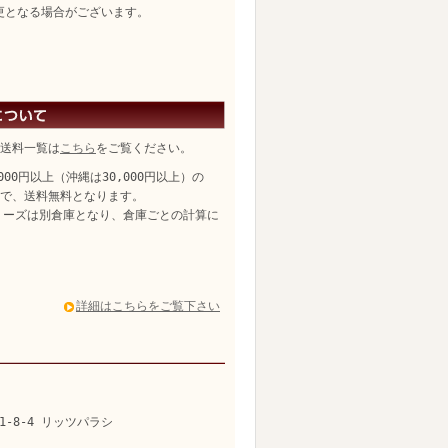
更となる場合がございます。
送料一覧は
こちら
をご覧ください。
,000円以上（沖縄は30,000円以上）の
、送料無料となります。
リーズは別倉庫となり、倉庫ごとの計算に
詳細はこちらをご覧下さい
1-8-4 リッツパラシ