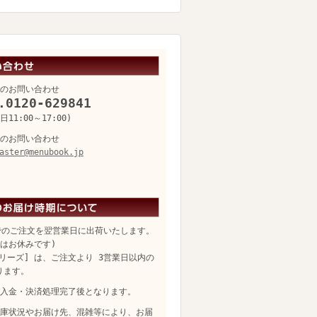
のお問い合わせ
.0120-629841
11:00～17:00)
のお問い合わせ
aster@menubook.jp
でのご注文を翌営業日に出荷いたします。
日はお休みです)
リーズ] は、ご注文より 3営業日以内の
ります。
入金・決済処理完了後となります。
庫状況やお届け先、混雑等により、お届