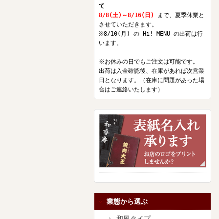
て
8/8(土)～8/16(日)
まで、夏季休業と
させていただきます。
※8/10(月) の Hi! MENU の出荷は行
います。
※お休みの日でもご注文は可能です。
出荷は入金確認後、在庫があれば次営業
日となります。（在庫に問題があった場
合はご連絡いたします）
業態から選ぶ
和風タイプ