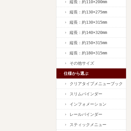
縦長：約110×200mm
縦長：約130×275mm
縦長：約130×315mm
縦長：約140×320mm
縦長：約150×315mm
縦長：約180×315mm
その他サイズ
仕様から選ぶ
クリアタイプメニューブック
スリムバインダー
インフォメーション
レールバインダー
スティックメニュー