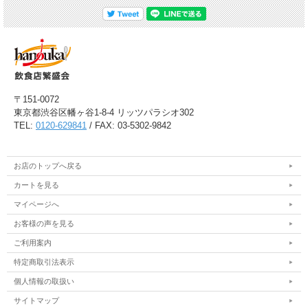
〒151-0072
東京都渋谷区幡ヶ谷1-8-4 リッツパラシオ302
TEL:
0120-629841
/ FAX: 03-5302-9842
お店のトップへ戻る
カートを見る
マイページへ
お客様の声を見る
ご利用案内
特定商取引法表示
個人情報の取扱い
サイトマップ