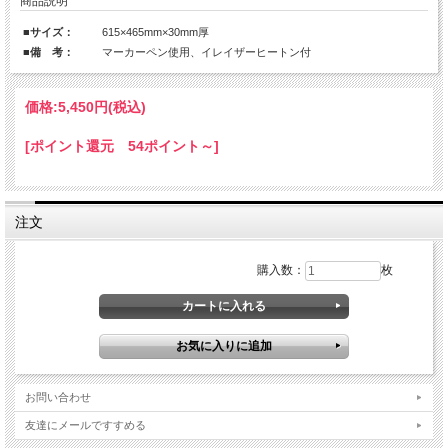
商品説明
■サイズ：
615×465mm×30mm厚
■備 考：
マーカーペン使用、イレイザーヒートン付
価格:
5,450円
(税込)
[ポイント還元 54ポイント～]
注文
購入数：
枚
お問い合わせ
友達にメールですすめる