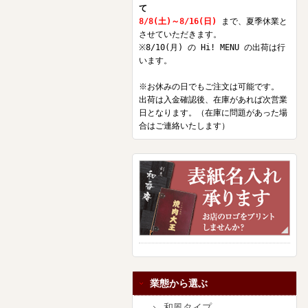
て
8/8(土)～8/16(日)
まで、夏季休業と
させていただきます。
※8/10(月) の Hi! MENU の出荷は行
います。
※お休みの日でもご注文は可能です。
出荷は入金確認後、在庫があれば次営業
日となります。（在庫に問題があった場
合はご連絡いたします）
業態から選ぶ
和風タイプ