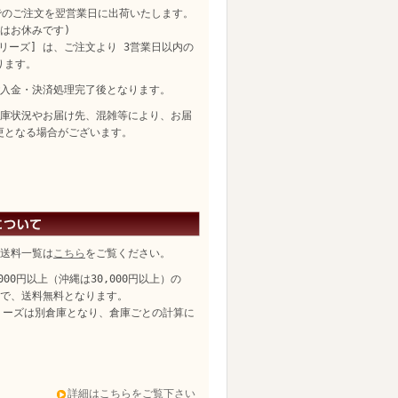
でのご注文を翌営業日に出荷いたします。
日はお休みです)
リーズ] は、ご注文より 3営業日以内の
ります。
入金・決済処理完了後となります。
庫状況やお届け先、混雑等により、お届
更となる場合がございます。
送料一覧は
こちら
をご覧ください。
,000円以上（沖縄は30,000円以上）の
、送料無料となります。
リーズは別倉庫となり、倉庫ごとの計算に
詳細はこちらをご覧下さい