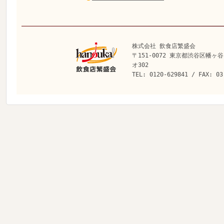
株式会社 飲食店繁盛会
〒151-0072 東京都渋谷区幡ヶ谷
オ302
TEL: 0120-629841 / FAX: 03