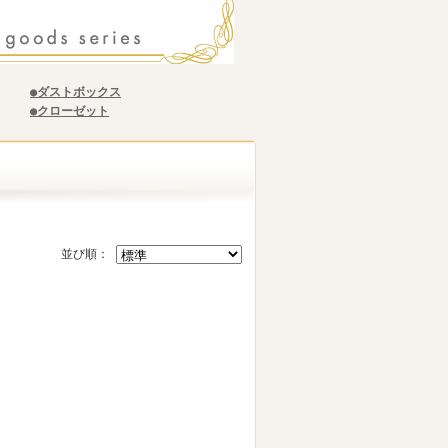
●ダストボックス
●クローゼット
並び順：