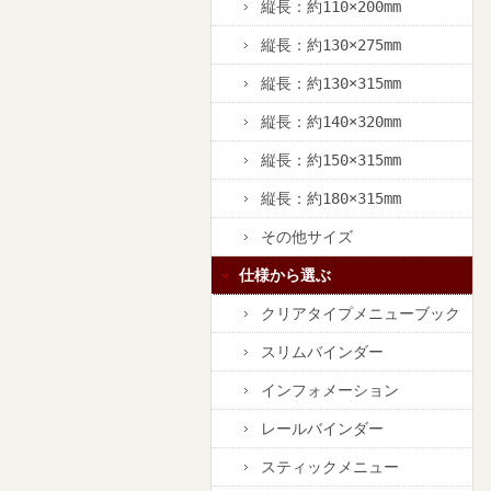
縦長：約110×200mm
縦長：約130×275mm
縦長：約130×315mm
縦長：約140×320mm
縦長：約150×315mm
縦長：約180×315mm
その他サイズ
仕様から選ぶ
クリアタイプメニューブック
スリムバインダー
インフォメーション
レールバインダー
スティックメニュー