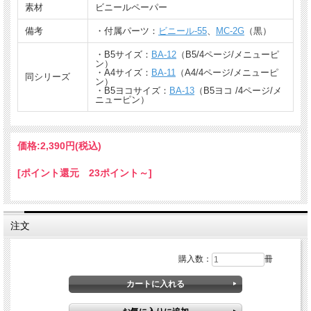
素材
ビニールペーパー
備考
・付属パーツ：
ビニール-55
、
MC-2G
（黒）
・B5サイズ：
BA-12
（B5/4ページ/メニューピ
ン）
・A4サイズ：
BA-11
（A4/4ページ/メニューピ
同シリーズ
ン）
・B5ヨコサイズ：
BA-13
（B5ヨコ /4ページ/メ
ニューピン）
価格:
2,390円
(税込)
[ポイント還元 23ポイント～]
注文
購入数：
冊