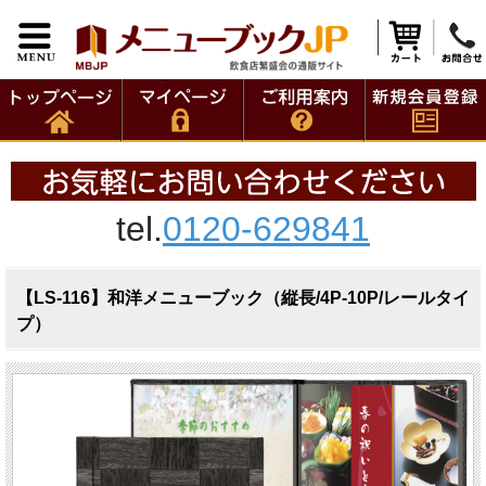
tel.
0120-629841
【LS-116】和洋メニューブック（縦長/4P-10P/レールタイ
プ）