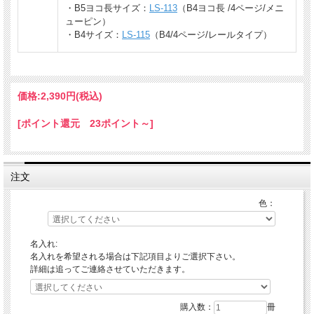
・B5ヨコ長サイズ：
LS-113
（B4ヨコ長 /4ページ/メニ
ューピン）
・B4サイズ：
LS-115
（B4/4ページ/レールタイプ）
価格:
2,390円
(税込)
[ポイント還元 23ポイント～]
注文
色：
名入れ:
名入れを希望される場合は下記項目よりご選択下さい。
詳細は追ってご連絡させていただきます。
購入数：
冊