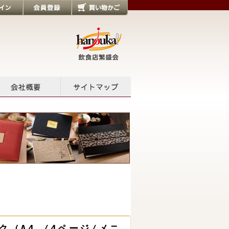
会員登録
買い物かご
会社概要
サイトマップ
ク（A4 /4ページ/メニ