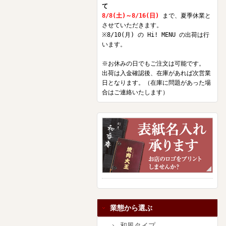
て
8/8(土)～8/16(日)
まで、夏季休業と
させていただきます。
※8/10(月) の Hi! MENU の出荷は行
います。
※お休みの日でもご注文は可能です。
出荷は入金確認後、在庫があれば次営業
日となります。（在庫に問題があった場
合はご連絡いたします）
業態から選ぶ
和風タイプ