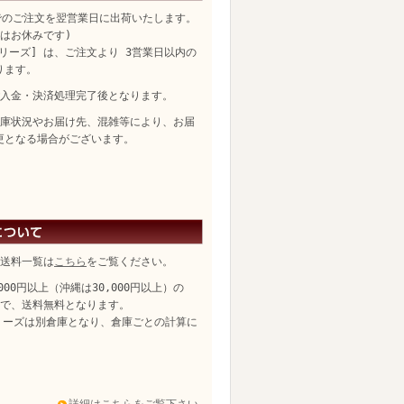
でのご注文を翌営業日に出荷いたします。
日はお休みです)
リーズ] は、ご注文より 3営業日以内の
ります。
入金・決済処理完了後となります。
庫状況やお届け先、混雑等により、お届
更となる場合がございます。
送料一覧は
こちら
をご覧ください。
,000円以上（沖縄は30,000円以上）の
、送料無料となります。
リーズは別倉庫となり、倉庫ごとの計算に