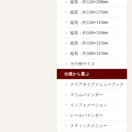
縦長：約110×200mm
縦長：約130×275mm
縦長：約130×315mm
縦長：約140×320mm
縦長：約150×315mm
縦長：約180×315mm
その他サイズ
仕様から選ぶ
クリアタイプメニューブック
スリムバインダー
インフォメーション
レールバインダー
スティックメニュー