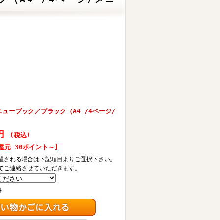
ニューブック／ブラック（A4 /4ページ/
0円
(税込)
還元 30ポイント～]
望される場合は下記項目よりご選択下さい。
てご連絡させていただきます。
冊