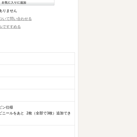
ありません
ついて問い合わせる
ルですすめる
ピン仕様
中ビニールをあと 2枚（全部で3枚）追加でき