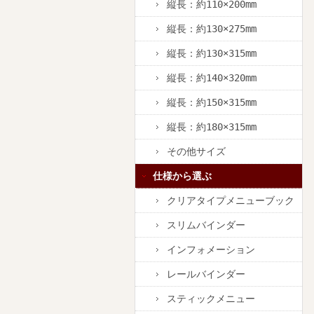
縦長：約110×200mm
縦長：約130×275mm
縦長：約130×315mm
縦長：約140×320mm
縦長：約150×315mm
縦長：約180×315mm
その他サイズ
仕様から選ぶ
クリアタイプメニューブック
スリムバインダー
インフォメーション
レールバインダー
スティックメニュー