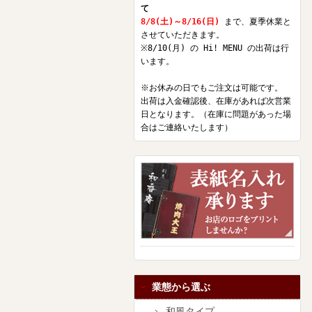
て
8/8(土)～8/16(日)
まで、夏季休業と
させていただきます。
※8/10(月) の Hi! MENU の出荷は行
います。
※お休みの日でもご注文は可能です。
出荷は入金確認後、在庫があれば次営業
日となります。（在庫に問題があった場
合はご連絡いたします）
業態から選ぶ
和風タイプ