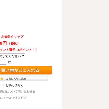
2】 お会計クリップ
50円
(税込)
ポイント還元 3ポイント～]
枚
ビューはありません
の商品について問い合わせる
達にメールですすめる