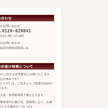
のお問い合わせ
.0120-629841
11:00～17:00)
のお問い合わせ
aster@menubook.jp
でのご注文を翌営業日に出荷いたします。
日はお休みです)
リーズ] は、ご注文より 3営業日以内の
ります。
入金・決済処理完了後となります。
庫状況やお届け先、混雑等により、お届
更となる場合がございます。