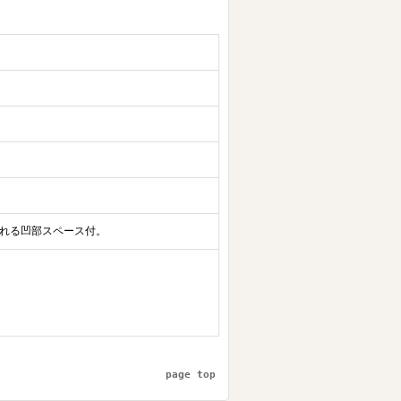
れる凹部スペース付。
page top