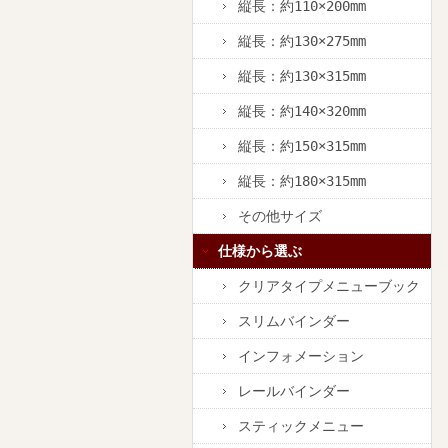
縦長：約110×200mm
縦長：約130×275mm
縦長：約130×315mm
縦長：約140×320mm
縦長：約150×315mm
縦長：約180×315mm
その他サイズ
仕様から選ぶ
クリアタイプメニューブック
スリムバインダー
インフォメーション
レールバインダー
スティックメニュー