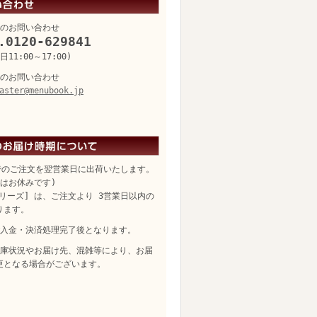
のお問い合わせ
.0120-629841
11:00～17:00)
のお問い合わせ
aster@menubook.jp
でのご注文を翌営業日に出荷いたします。
日はお休みです)
リーズ] は、ご注文より 3営業日以内の
ります。
入金・決済処理完了後となります。
庫状況やお届け先、混雑等により、お届
更となる場合がございます。