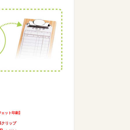
クジェット印刷】
伝票クリップ