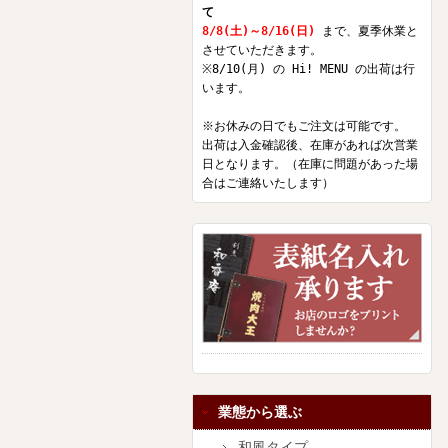
て
8/8(土)～8/16(日)
まで、夏季休業と
させていただきます。
※8/10(月) の Hi! MENU の出荷は行
います。
※お休みの日でもご注文は可能です。
出荷は入金確認後、在庫があれば次営業
日となります。（在庫に問題があった場
合はご連絡いたします）
業態から選ぶ
和風タイプ