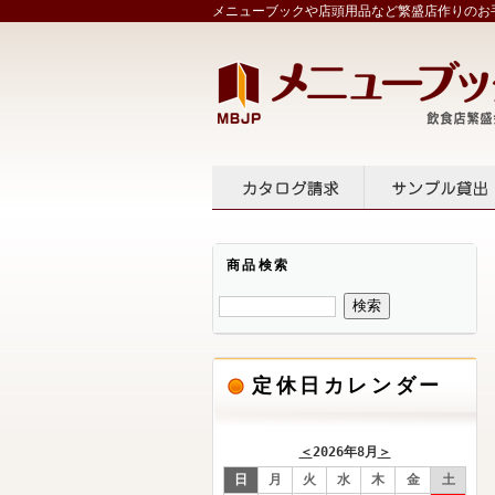
メニューブックや店頭用品など繁盛店作りのお手
カタログ請求
サンプル
商品検索
定休日カレンダー
＜
2026年8月
＞
日
月
火
水
木
金
土