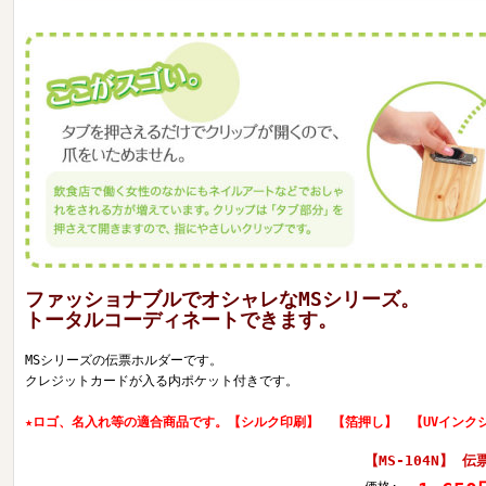
ファッショナブルでオシャレなMSシリーズ。
トータルコーディネートできます。
MSシリーズの伝票ホルダーです。
クレジットカードが入る内ポケット付きです。
★ロゴ、名入れ等の適合商品です。【シルク印刷】 【箔押し】 【UVイン
【MS-104N】 