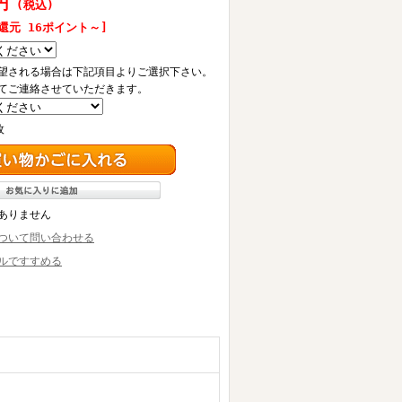
円
(税込)
還元 16ポイント～]
望される場合は下記項目よりご選択下さい。
てご連絡させていただきます。
枚
ありません
ついて問い合わせる
ルですすめる