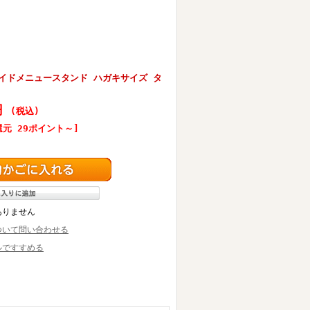
ライドメニュースタンド ハガキサイズ タ
0円
(税込)
元 29ポイント～]
ありません
ついて問い合わせる
ルですすめる