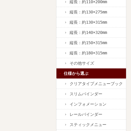
縦長：約110×200mm
縦長：約130×275mm
縦長：約130×315mm
縦長：約140×320mm
縦長：約150×315mm
縦長：約180×315mm
その他サイズ
仕様から選ぶ
クリアタイプメニューブック
スリムバインダー
インフォメーション
レールバインダー
スティックメニュー