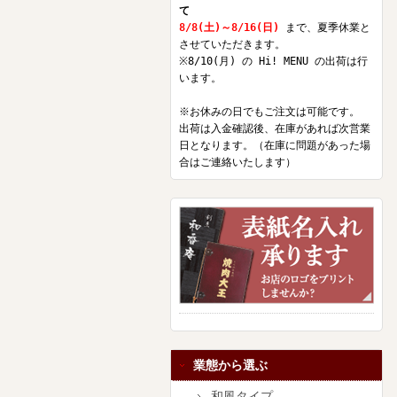
て
8/8(土)～8/16(日)
まで、夏季休業と
させていただきます。
※8/10(月) の Hi! MENU の出荷は行
います。
※お休みの日でもご注文は可能です。
出荷は入金確認後、在庫があれば次営業
日となります。（在庫に問題があった場
合はご連絡いたします）
業態から選ぶ
和風タイプ