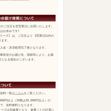
でのご注文を翌営業日に出荷いたします。
日はお休みです)
リーズ] は、ご注文より 3営業日以内の
ります。
入金・決済処理完了後となります。
庫状況やお届け先、混雑等により、お届
更となる場合がございます。
送料一覧は
こちら
をご覧ください。
,000円以上（沖縄は30,000円以上）の
、送料無料となります。
リーズは別倉庫となり、倉庫ごとの計算に