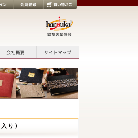
会員登録
買い物かご
会社概要
サイトマップ
本入り)