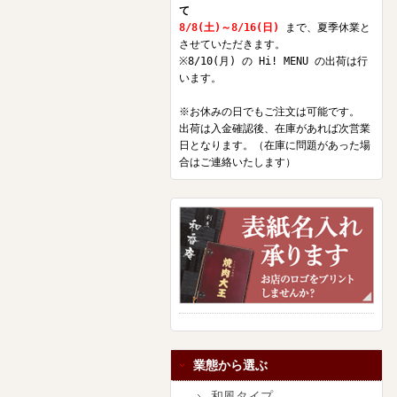
て
8/8(土)～8/16(日)
まで、夏季休業と
させていただきます。
※8/10(月) の Hi! MENU の出荷は行
います。
※お休みの日でもご注文は可能です。
出荷は入金確認後、在庫があれば次営業
日となります。（在庫に問題があった場
合はご連絡いたします）
業態から選ぶ
和風タイプ