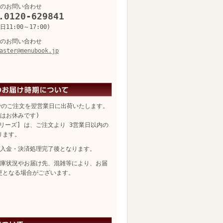
のお問い合わせ
.0120-629841
11:00～17:00)
のお問い合わせ
aster@menubook.jp
でのご注文を翌営業日に出荷いたします。
日はお休みです)
リーズ] は、ご注文より 3営業日以内の
ります。
入金・決済処理完了後となります。
庫状況やお届け先、混雑等により、お届
更となる場合がございます。