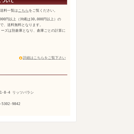
送料一覧は
こちら
をご覧ください。
,000円以上（沖縄は30,000円以上）の
、送料無料となります。
リーズは別倉庫となり、倉庫ごとの計算に
詳細はこちらをご覧下さい
1-8-4 リッツパラシ
-5302-9842