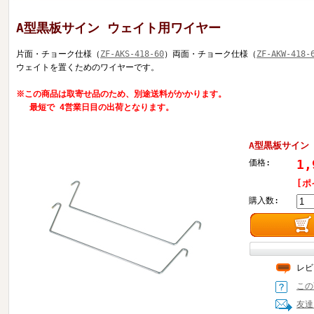
A型黒板サイン ウェイト用ワイヤー
片面・チョーク仕様（
ZF-AKS-418-60
）両面・チョーク仕様（
ZF-AKW-418-
ウェイトを置くためのワイヤーです。
※この商品は取寄せ品のため、別途送料がかかります。
最短で 4営業日目の出荷となります。
A型黒板サイン
1
価格:
[ポ
購入数:
レビ
この
友達