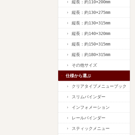
縦長：約110×200mm
縦長：約130×275mm
縦長：約130×315mm
縦長：約140×320mm
縦長：約150×315mm
縦長：約180×315mm
その他サイズ
仕様から選ぶ
クリアタイプメニューブック
スリムバインダー
インフォメーション
レールバインダー
スティックメニュー