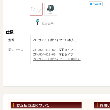
拡大表示
仕様
型番
ZF-ウェイト用ワイヤー(2本入り)
同シリーズ
ZF-AKS-418-60
：片面タイプ
ZF-AKW-418-60
：両面タイプ
ZF-ウェイト用ワイヤー（1800用）