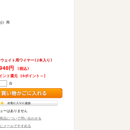
60
）用
 ウェイト用ワイヤー(2本入り)
,940円
(税込)
イント還元 19ポイント～]
台
ューはありません
商品について問い合わせる
にメールですすめる