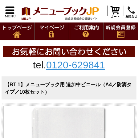
tel.
0120-629841
【BT-1】メニューブック用 追加中ビニール（A4／防滴タ
イプ／10枚セット）