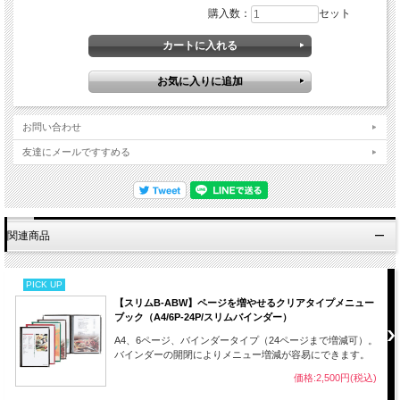
購入数：
セット
お問い合わせ
友達にメールですすめる
関連商品
PICK UP
【スリムB-ABW】ページを増やせるクリアタイプメニュー
ブック（A4/6P-24P/スリムバインダー）
A4、6ページ、バインダータイプ（24ページまで増減可）。
バインダーの開閉によりメニュー増減が容易にできます。
価格:2,500円(税込)