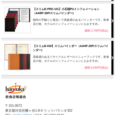
【スリムB-PRD-101】小石頭PUインフォメーション
（A4/8P‐26P/スリムバインダー)
独特の手触りと風合いで高級感のあるバインダーです。飲食
店の他、ホテルのインフォメーションにもおすすめ。
価格:3,700円(税込)
【スリムB-KM】スリムバインダー（A4/4P-20P/スリムバイ
ンダー)
高級感のあるリサイクルレザーのメニューブックです。飲食
店の他、ホテルのインフォメーションにもおすすめ。
価格:6,090円(税込)
〒151-0072
東京都渋谷区幡ヶ谷1-8-4 リッツパラシオ302