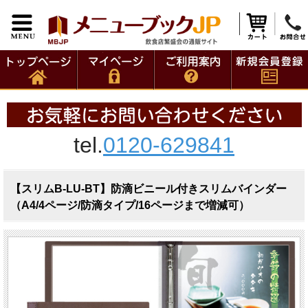
tel.
0120-629841
【スリムB-LU-BT】防滴ビニール付きスリムバインダー
（A4/4ページ/防滴タイプ/16ページまで増減可）